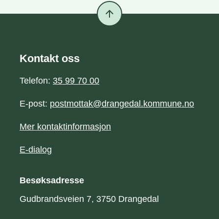
arrow_upward
Kontakt oss
Telefon:
35 99 70 00
E-post:
postmottak@drangedal.kommune.no
Mer kontaktinformasjon
E-dialog
Besøksadresse
Gudbrandsveien 7, 3750 Drangedal