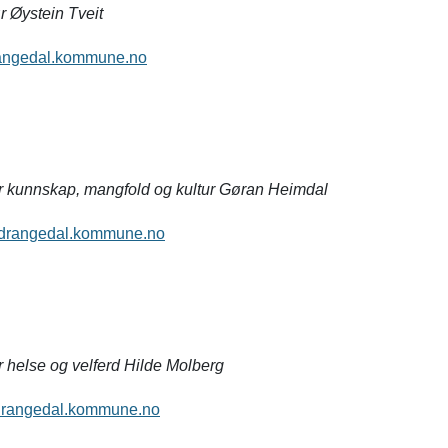
 Øystein Tveit
rangedal.kommune.no
r kunnskap, mangfold og kultur Gøran Heimdal
drangedal.kommune.no
 helse og velferd Hilde Molberg
drangedal.kommune.no