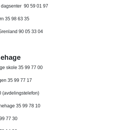
dagsenter 90 59 01 97
rn 35 98 63 35
Grenland 90 05 33 04
nehage
ge skole 35 99 77 00
en 35 99 77 17
 (avdelingstelefon)
nehage 35 99 78 10
99 77 30