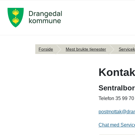
Forside
Mest brukte tjenester
Servicek
Kontak
Sentralbo
Telefon 35 99 7
postmottak@dra
Chat med Service