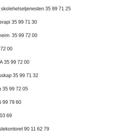
 skolehelsetjenesten 35 99 71 25
terapi 35 99 71 30
heim 35 99 72 00
 72 00
A 35 99 72 00
sskap 35 99 71 32
 35 99 72 05
5 99 79 60
 03 69
stekontoret 90 11 62 79