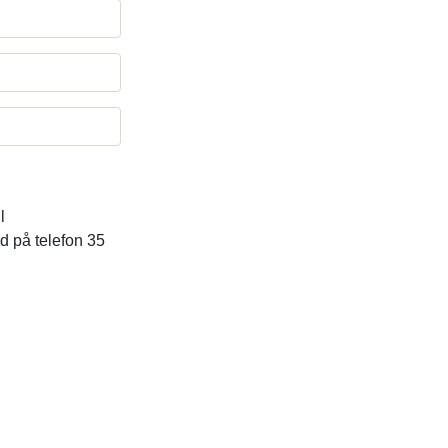
l
d på telefon 35