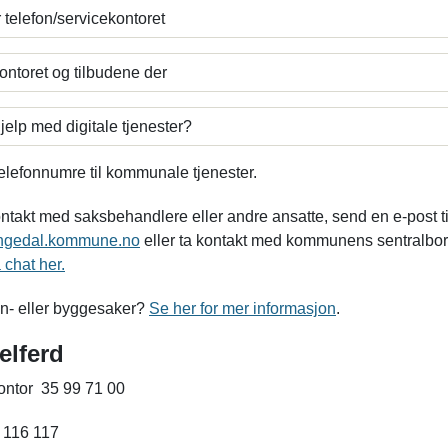
 telefon/servicekontoret
ntoret og tilbudene der
jelp med digitale tjenester?
telefonnumre til kommunale tjenester.
ntakt med saksbehandlere eller andre ansatte, send en e-post ti
ngedal.kommune.no
eller ta kontakt med kommunens sentralbor
 chat her.
n- eller byggesaker?
Se her for mer informasjon
.
elferd
ontor 35 99 71 00
 116 117